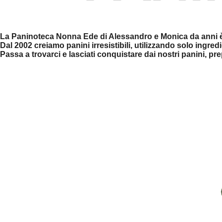
La Paninoteca Nonna Ede di Alessandro e Monica da anni è il 
Dal 2002 creiamo panini irresistibili, utilizzando solo ingre
Passa a trovarci e lasciati conquistare dai nostri panini, p