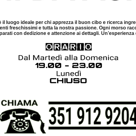
luogo ideale per chi apprezza il buon cibo e ricerca ingredi
dienti freschissimi e tutta la nostra passione. Ogni morso ra
reparati con dedizione e attenzione ai dettagli. Un’esperienz