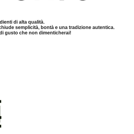
enti di alta qualità.
cchiude semplicità, bontà e una tradizione autentica.
a di gusto che non dimenticherai!