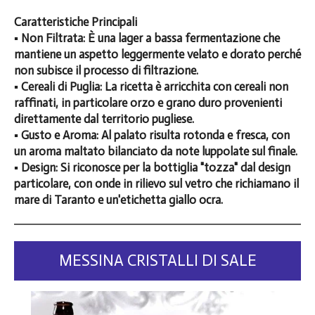
Caratteristiche Principali
▪️ Non Filtrata: È una lager a bassa fermentazione che
mantiene un aspetto leggermente velato e dorato perché
non subisce il processo di filtrazione.
▪️ Cereali di Puglia: La ricetta è arricchita con cereali non
raffinati, in particolare orzo e grano duro provenienti
direttamente dal territorio pugliese.
▪️ Gusto e Aroma: Al palato risulta rotonda e fresca, con
un aroma maltato bilanciato da note luppolate sul finale.
▪️ Design: Si riconosce per la bottiglia "tozza" dal design
particolare, con onde in rilievo sul vetro che richiamano il
mare di Taranto e un'etichetta giallo ocra.
MESSINA CRISTALLI DI SALE