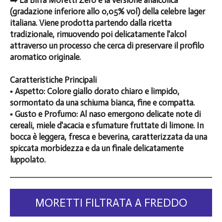
➡️ La Birra Moretti Zero è la versione analcolica
(gradazione inferiore allo 0,05% vol) della celebre lager
italiana. Viene prodotta partendo dalla ricetta
tradizionale, rimuovendo poi delicatamente l'alcol
attraverso un processo che cerca di preservare il profilo
aromatico originale.
Caratteristiche Principali
▪️ Aspetto: Colore giallo dorato chiaro e limpido,
sormontato da una schiuma bianca, fine e compatta.
▪️ Gusto e Profumo: Al naso emergono delicate note di
cereali, miele d'acacia e sfumature fruttate di limone. In
bocca è leggera, fresca e beverina, caratterizzata da una
spiccata morbidezza e da un finale delicatamente
luppolato.
MORETTI FILTRATA A FREDDO