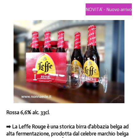
NOVITA' - Nuovo arrivo
Rossa 6,6% alc. 33cl.
➡️ La Leffe Rouge è una storica birra d'abbazia belga ad
alta fermentazione, prodotta dal celebre marchio belga