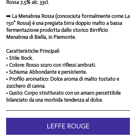
Rossa 7,5% alc. 33cl.
➡️ La Menabrea Rossa (conosciuta formalmente come La
150° Rossa) è una pregiata birra doppio malto a bassa
fermentazione prodotta dallo storico Birrificio
Menabrea di Biella, in Piemonte.
Caratteristiche Principali
▪️ Stile: Bock.
▪️ Colore: Rosso scuro con riflessi ambrati.
▪️ Schiuma: Abbondante e persistente.
▪️ Profilo aromatico: Dolce aroma di malto tostato e
zucchero di canna.
▪️ Gusto: Corpo strutturato con un amaro percettibile
bilanciato da una morbida tendenza al dolce.
LEFFE ROUGE