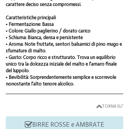
carattere deciso senza compromessi.
Caratteristiche principali
▪️ Fermentazione: Bassa
▪️ Colore: Giallo paglierino / dorato carico
▪️ Schiuma: Bianca, densa e persistente
▪️ Aroma: Note fruttate, sentori balsamici di pino mugo e
sfumature di malto.
▪️ Gusto: Corpo ricco e strutturato. Trova un equilibrio
unico tra la dolcezza iniziale del malto e l'amaro finale
del luppolo.
▪️ Bevibilità: Sorprendentemente semplice e scorrevole
nonostante l'alto tenore alcolico.
TORNA SU'
BIRRE ROSSE e AMBRATE