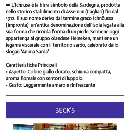
➡️ L’Ichnusa è la birra simbolo della Sardegna, prodotta
nello storico stabilimento di Assemini (Cagliari) fin dal
1912. Il suo nome deriva dal termine greco Ichnôussa
(impronta), un’antica denominazione dell’isola legata alla
sua forma che ricorda l’orma di un piede. Sebbene oggi
appartenga al gruppo olandese Heineken, mantiene un
legame viscerale con il territorio sardo, celebrato dallo
slogan "Anima Sarda".
Caratteristiche Principali
▪️ Aspetto: Colore giallo dorato, schiuma compatta,
aroma floreale con sentori di luppolo.
▪️ Gusto: Leggermente amaro e rinfrescante
BECK'S