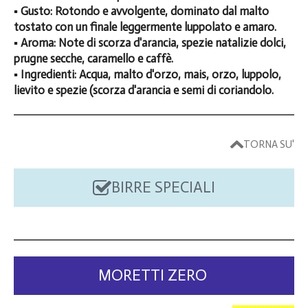
▪️ Gusto: Rotondo e avvolgente, dominato dal malto
tostato con un finale leggermente luppolato e amaro.
▪️ Aroma: Note di scorza d'arancia, spezie natalizie dolci,
prugne secche, caramello e caffè.
▪️ Ingredienti: Acqua, malto d'orzo, mais, orzo, luppolo,
lievito e spezie (scorza d'arancia e semi di coriandolo.
TORNA SU'
BIRRE SPECIALI
MORETTI ZERO