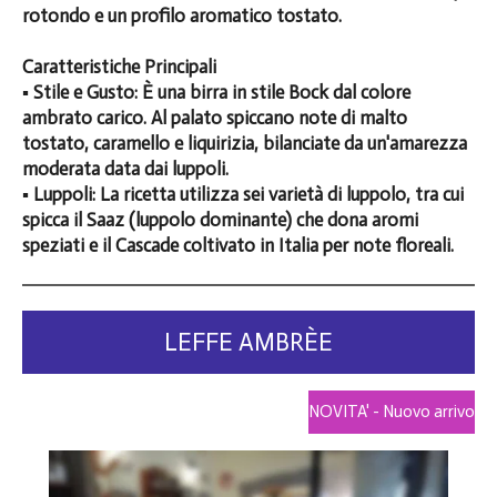
rotondo e un profilo aromatico tostato.
Caratteristiche Principali
▪️ Stile e Gusto: È una birra in stile Bock dal colore
ambrato carico. Al palato spiccano note di malto
tostato, caramello e liquirizia, bilanciate da un'amarezza
moderata data dai luppoli.
▪️ Luppoli: La ricetta utilizza sei varietà di luppolo, tra cui
spicca il Saaz (luppolo dominante) che dona aromi
speziati e il Cascade coltivato in Italia per note floreali.
LEFFE AMBRÈE
NOVITA' - Nuovo arrivo