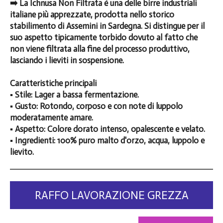
➡️ La Ichnusa Non Filtrata è una delle birre industriali
italiane più apprezzate, prodotta nello storico
stabilimento di Assemini in Sardegna. Si distingue per il
suo aspetto tipicamente torbido dovuto al fatto che
non viene filtrata alla fine del processo produttivo,
lasciando i lieviti in sospensione.
Caratteristiche principali
▪️ Stile: Lager a bassa fermentazione.
▪️ Gusto: Rotondo, corposo e con note di luppolo
moderatamente amare.
▪️ Aspetto: Colore dorato intenso, opalescente e velato.
▪️ Ingredienti: 100% puro malto d'orzo, acqua, luppolo e
lievito.
RAFFO LAVORAZIONE GREZZA