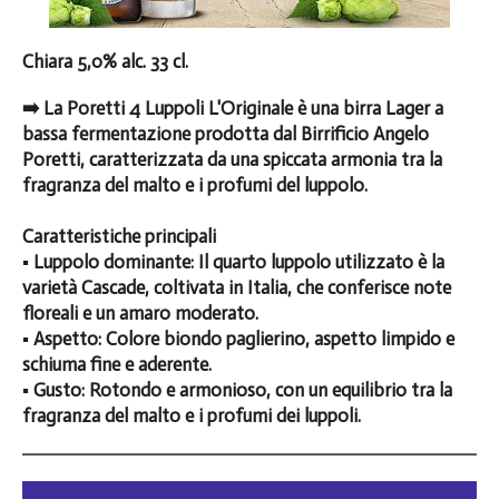
Chiara 5,0% alc. 33 cl.
➡️ La Poretti 4 Luppoli L'Originale è una birra Lager a
bassa fermentazione prodotta dal Birrificio Angelo
Poretti, caratterizzata da una spiccata armonia tra la
fragranza del malto e i profumi del luppolo.
Caratteristiche principali
▪️ Luppolo dominante: Il quarto luppolo utilizzato è la
varietà Cascade, coltivata in Italia, che conferisce note
floreali e un amaro moderato.
▪️ Aspetto: Colore biondo paglierino, aspetto limpido e
schiuma fine e aderente.
▪️ Gusto: Rotondo e armonioso, con un equilibrio tra la
fragranza del malto e i profumi dei luppoli.