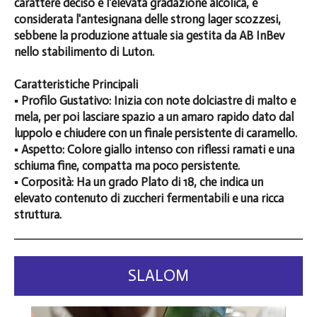
carattere deciso e l'elevata gradazione alcolica, è
considerata l'antesignana delle strong lager scozzesi,
sebbene la produzione attuale sia gestita da AB InBev
nello stabilimento di Luton.
Caratteristiche Principali
▪️ Profilo Gustativo: Inizia con note dolciastre di malto e
mela, per poi lasciare spazio a un amaro rapido dato dal
luppolo e chiudere con un finale persistente di caramello.
▪️ Aspetto: Colore giallo intenso con riflessi ramati e una
schiuma fine, compatta ma poco persistente.
▪️ Corposità: Ha un grado Plato di 18, che indica un
elevato contenuto di zuccheri fermentabili e una ricca
struttura.
SLALOM