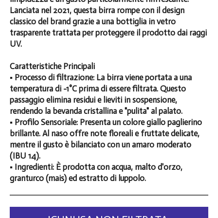
Lanciata nel 2021, questa birra rompe con il design
classico del brand grazie a una bottiglia in vetro
trasparente trattata per proteggere il prodotto dai raggi
UV.
Caratteristiche Principali
▪️ Processo di filtrazione: La birra viene portata a una
temperatura di -1°C prima di essere filtrata. Questo
passaggio elimina residui e lieviti in sospensione,
rendendo la bevanda cristallina e "pulita" al palato.
▪️ Profilo Sensoriale: Presenta un colore giallo paglierino
brillante. Al naso offre note floreali e fruttate delicate,
mentre il gusto è bilanciato con un amaro moderato
(IBU 14).
▪️ Ingredienti: È prodotta con acqua, malto d'orzo,
granturco (mais) ed estratto di luppolo.