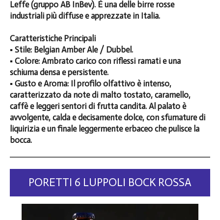
Leffe (gruppo AB InBev). È una delle birre rosse
industriali più diffuse e apprezzate in Italia.
Caratteristiche Principali
▪️ Stile: Belgian Amber Ale / Dubbel.
▪️ Colore: Ambrato carico con riflessi ramati e una
schiuma densa e persistente.
▪️ Gusto e Aroma: Il profilo olfattivo è intenso,
caratterizzato da note di malto tostato, caramello,
caffè e leggeri sentori di frutta candita. Al palato è
avvolgente, calda e decisamente dolce, con sfumature di
liquirizia e un finale leggermente erbaceo che pulisce la
bocca.
PORETTI 6 LUPPOLI BOCK ROSSA