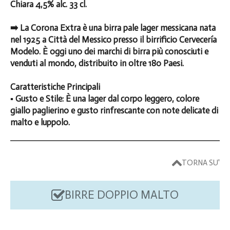
Chiara 4,5% alc. 33 cl.
➡️ La Corona Extra è una birra pale lager messicana nata
nel 1925 a Città del Messico presso il birrificio Cervecería
Modelo. È oggi uno dei marchi di birra più conosciuti e
venduti al mondo, distribuito in oltre 180 Paesi.
Caratteristiche Principali
▪️ Gusto e Stile: È una lager dal corpo leggero, colore
giallo paglierino e gusto rinfrescante con note delicate di
malto e luppolo.
TORNA SU'
BIRRE DOPPIO MALTO